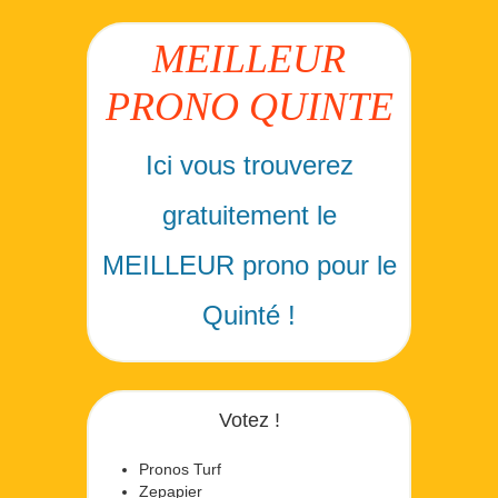
MEILLEUR
PRONO QUINTE
Ici vous trouverez
gratuitement le
MEILLEUR prono pour le
Quinté !
Votez !
Pronos Turf
Zepapier