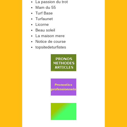
La passion du trot
Mam du 55
Turf Base
Turfaunet
Licorne
Beau soleil
La maison mere
Notice de course
topsitedeturfistes