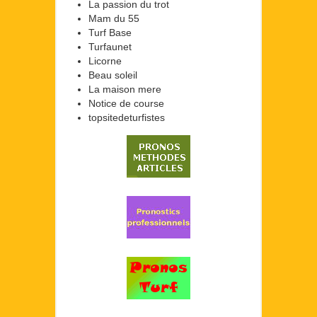
La passion du trot
Mam du 55
Turf Base
Turfaunet
Licorne
Beau soleil
La maison mere
Notice de course
topsitedeturfistes