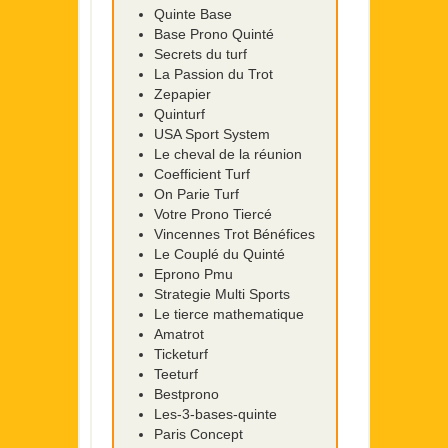
Quinte Base
Base Prono Quinté
Secrets du turf
La Passion du Trot
Zepapier
Quinturf
USA Sport System
Le cheval de la réunion
Coefficient Turf
On Parie Turf
Votre Prono Tiercé
Vincennes Trot Bénéfices
Le Couplé du Quinté
Eprono Pmu
Strategie Multi Sports
Le tierce mathematique
Amatrot
Ticketurf
Teeturf
Bestprono
Les-3-bases-quinte
Paris Concept