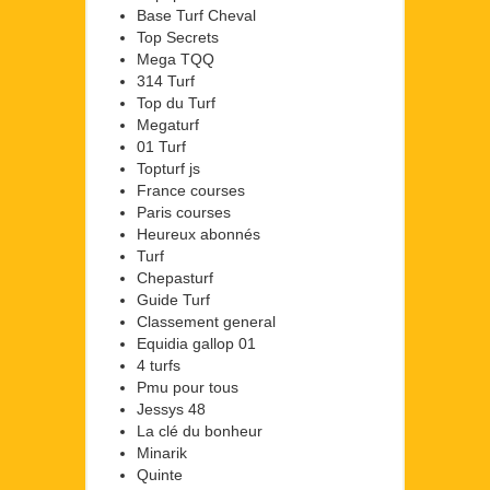
Base Turf Cheval
Top Secrets
Mega TQQ
314 Turf
Top du Turf
Megaturf
01 Turf
Topturf js
France courses
Paris courses
Heureux abonnés
Turf
Chepasturf
Guide Turf
Classement general
Equidia gallop 01
4 turfs
Pmu pour tous
Jessys 48
La clé du bonheur
Minarik
Quinte