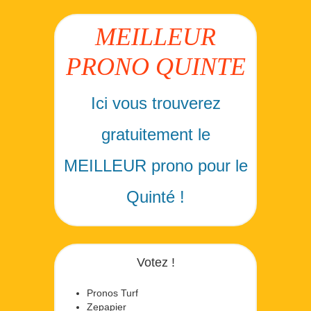
MEILLEUR
PRONO QUINTE
Ici vous trouverez
gratuitement le
MEILLEUR prono pour le
Quinté !
Votez !
Pronos Turf
Zepapier