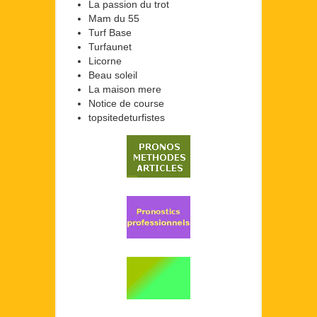
La passion du trot
Mam du 55
Turf Base
Turfaunet
Licorne
Beau soleil
La maison mere
Notice de course
topsitedeturfistes