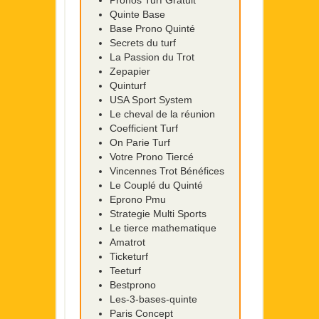
Quinte Base
Base Prono Quinté
Secrets du turf
La Passion du Trot
Zepapier
Quinturf
USA Sport System
Le cheval de la réunion
Coefficient Turf
On Parie Turf
Votre Prono Tiercé
Vincennes Trot Bénéfices
Le Couplé du Quinté
Eprono Pmu
Strategie Multi Sports
Le tierce mathematique
Amatrot
Ticketurf
Teeturf
Bestprono
Les-3-bases-quinte
Paris Concept