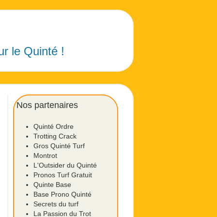
r le Quinté !
Nos partenaires
Quinté Ordre
Trotting Crack
Gros Quinté Turf
Montrot
L'Outsider du Quinté
Pronos Turf Gratuit
Quinte Base
Base Prono Quinté
Secrets du turf
La Passion du Trot