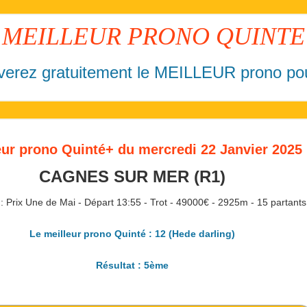
MEILLEUR PRONO QUINTE
uverez gratuitement le MEILLEUR prono pou
eur prono Quinté+ du mercredi 22 Janvier 2025
CAGNES SUR MER (R1)
: Prix Une de Mai - Départ 13:55 - Trot - 49000€ - 2925m - 15 partants
Le meilleur prono Quinté : 12 (Hede darling)
Résultat : 5ème