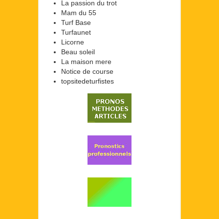
La passion du trot
Mam du 55
Turf Base
Turfaunet
Licorne
Beau soleil
La maison mere
Notice de course
topsitedeturfistes