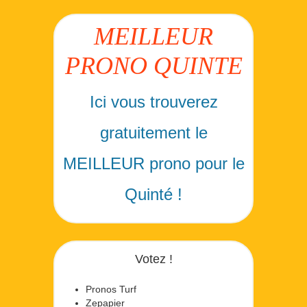
MEILLEUR
PRONO QUINTE
Ici vous trouverez
gratuitement le
MEILLEUR prono pour le
Quinté !
Votez !
Pronos Turf
Zepapier