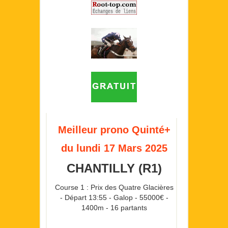
Meilleur prono Quinté+
du lundi 17 Mars 2025
CHANTILLY (R1)
Course 1 : Prix des Quatre Glacières
- Départ 13:55 - Galop - 55000€ -
1400m - 16 partants