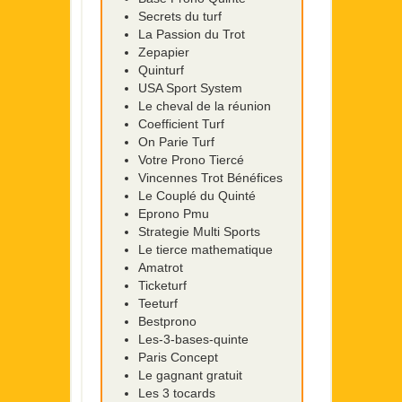
Secrets du turf
La Passion du Trot
Zepapier
Quinturf
USA Sport System
Le cheval de la réunion
Coefficient Turf
On Parie Turf
Votre Prono Tiercé
Vincennes Trot Bénéfices
Le Couplé du Quinté
Eprono Pmu
Strategie Multi Sports
Le tierce mathematique
Amatrot
Ticketurf
Teeturf
Bestprono
Les-3-bases-quinte
Paris Concept
Le gagnant gratuit
Les 3 tocards