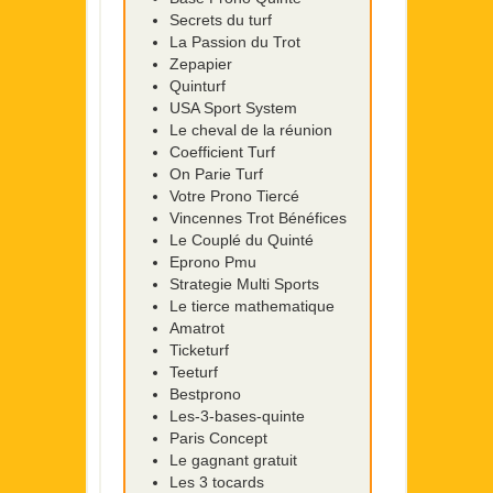
Secrets du turf
La Passion du Trot
Zepapier
Quinturf
USA Sport System
Le cheval de la réunion
Coefficient Turf
On Parie Turf
Votre Prono Tiercé
Vincennes Trot Bénéfices
Le Couplé du Quinté
Eprono Pmu
Strategie Multi Sports
Le tierce mathematique
Amatrot
Ticketurf
Teeturf
Bestprono
Les-3-bases-quinte
Paris Concept
Le gagnant gratuit
Les 3 tocards