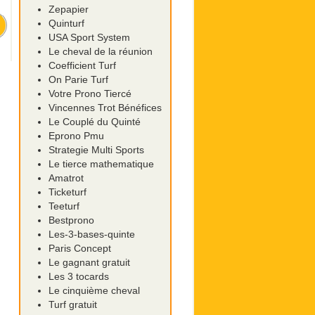
Zepapier
Quinturf
USA Sport System
Le cheval de la réunion
Coefficient Turf
On Parie Turf
Votre Prono Tiercé
Vincennes Trot Bénéfices
Le Couplé du Quinté
Eprono Pmu
Strategie Multi Sports
Le tierce mathematique
Amatrot
Ticketurf
Teeturf
Bestprono
Les-3-bases-quinte
Paris Concept
Le gagnant gratuit
Les 3 tocards
Le cinquième cheval
Turf gratuit