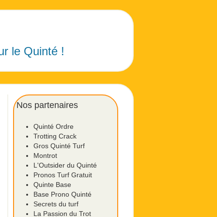
r le Quinté !
Nos partenaires
Quinté Ordre
Trotting Crack
Gros Quinté Turf
Montrot
L'Outsider du Quinté
Pronos Turf Gratuit
Quinte Base
Base Prono Quinté
Secrets du turf
La Passion du Trot