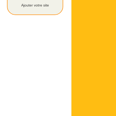
Ajouter votre site