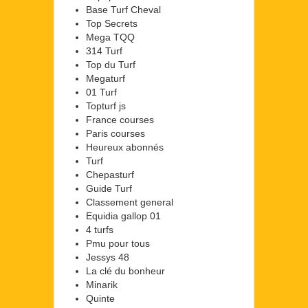
Base Turf Cheval
Top Secrets
Mega TQQ
314 Turf
Top du Turf
Megaturf
01 Turf
Topturf js
France courses
Paris courses
Heureux abonnés
Turf
Chepasturf
Guide Turf
Classement general
Equidia gallop 01
4 turfs
Pmu pour tous
Jessys 48
La clé du bonheur
Minarik
Quinte