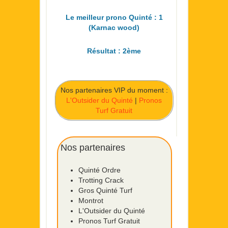
Le meilleur prono Quinté : 1
(Karnac wood)
Résultat : 2ème
Nos partenaires VIP du moment :
L'Outsider du Quinté
|
Pronos
Turf Gratuit
Nos partenaires
Quinté Ordre
Trotting Crack
Gros Quinté Turf
Montrot
L'Outsider du Quinté
Pronos Turf Gratuit