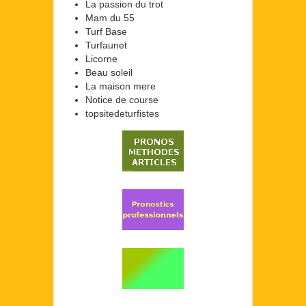
La passion du trot
Mam du 55
Turf Base
Turfaunet
Licorne
Beau soleil
La maison mere
Notice de course
topsitedeturfistes