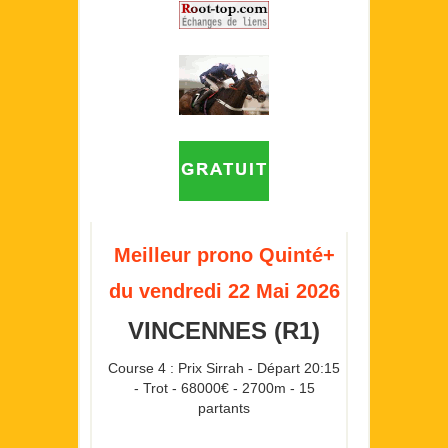
Meilleur prono Quinté+
du vendredi 22 Mai 2026
VINCENNES (R1)
Course 4 : Prix Sirrah - Départ 20:15
- Trot - 68000€ - 2700m - 15
partants