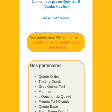
Le meilleur prono Quinté : 8
(Janko haufor)
Résultat : 5ème
Nos partenaires VIP du moment :
L'Outsider du Quinté
|
Pronos
Turf Gratuit
Nos partenaires
Quinté Ordre
Trotting Crack
Gros Quinté Turf
Montrot
L'Outsider du Quinté
Pronos Turf Gratuit
Quinte Base
Base Prono Quinté