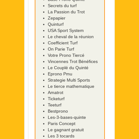
Secrets du turf
La Passion du Trot
Zepapier
Quinturf
USA Sport System
Le cheval de la réunion
Coefficient Turf
On Parie Turf
Votre Prono Tiercé
Vincennes Trot Bénéfices
Le Couplé du Quinté
Eprono Pmu
Strategie Multi Sports
Le tierce mathematique
Amatrot
Ticketurf
Teeturf
Bestprono
Les-3-bases-quinte
Paris Concept
Le gagnant gratuit
Les 3 tocards