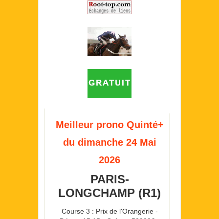
Meilleur prono Quinté+
du dimanche 24 Mai
2026
PARIS-
LONGCHAMP (R1)
Course 3 : Prix de l'Orangerie -