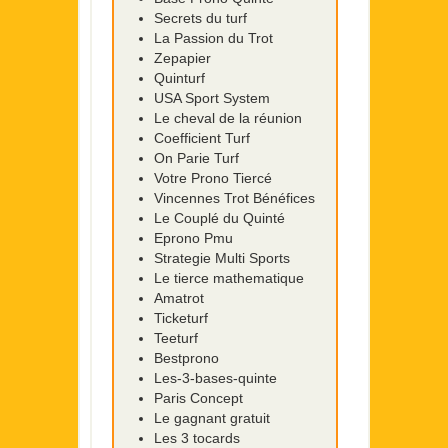
Secrets du turf
La Passion du Trot
Zepapier
Quinturf
USA Sport System
Le cheval de la réunion
Coefficient Turf
On Parie Turf
Votre Prono Tiercé
Vincennes Trot Bénéfices
Le Couplé du Quinté
Eprono Pmu
Strategie Multi Sports
Le tierce mathematique
Amatrot
Ticketurf
Teeturf
Bestprono
Les-3-bases-quinte
Paris Concept
Le gagnant gratuit
Les 3 tocards