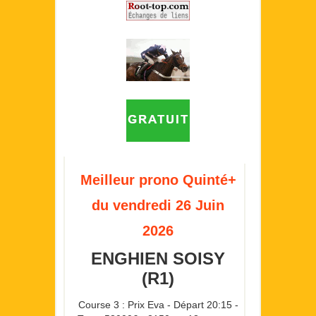
Meilleur prono Quinté+
du vendredi 26 Juin
2026
ENGHIEN SOISY
(R1)
Course 3 : Prix Eva - Départ 20:15 -