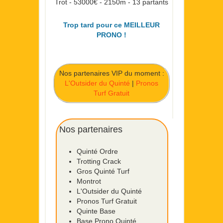
Trot - 53000€ - 2150m - 13 partants
Trop tard pour ce MEILLEUR
PRONO !
Nos partenaires VIP du moment :
L'Outsider du Quinté
|
Pronos
Turf Gratuit
Nos partenaires
Quinté Ordre
Trotting Crack
Gros Quinté Turf
Montrot
L'Outsider du Quinté
Pronos Turf Gratuit
Quinte Base
Base Prono Quinté