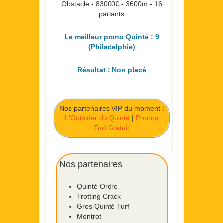
Obstacle - 83000€ - 3600m - 16
partants
Le meilleur prono Quinté : 9
(Philadelphie)
Résultat : Non placé
Nos partenaires VIP du moment :
L'Outsider du Quinté
|
Pronos
Turf Gratuit
Nos partenaires
Quinté Ordre
Trotting Crack
Gros Quinté Turf
Montrot