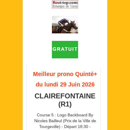
Meilleur prono Quinté+
du lundi 29 Juin 2026
CLAIREFONTAINE
(R1)
Course 5 : Logo Backboard By
Nicoles Bailleul (Prix de la Ville de
Tourgeville) - Départ 18:30 -