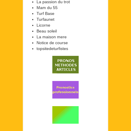
La passion du trot
Mam du 55
Turf Base
Turfaunet
Licorne
Beau soleil
La maison mere
Notice de course
topsitedeturfistes