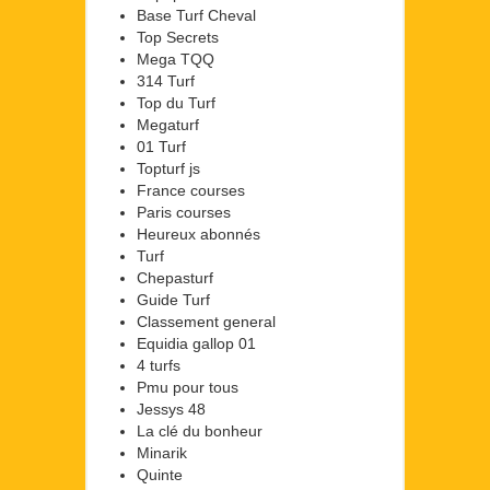
Base Turf Cheval
Top Secrets
Mega TQQ
314 Turf
Top du Turf
Megaturf
01 Turf
Topturf js
France courses
Paris courses
Heureux abonnés
Turf
Chepasturf
Guide Turf
Classement general
Equidia gallop 01
4 turfs
Pmu pour tous
Jessys 48
La clé du bonheur
Minarik
Quinte