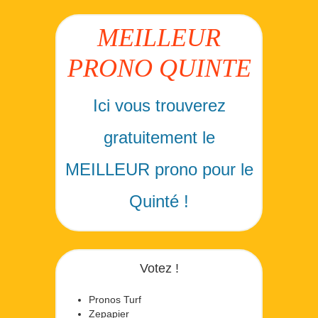
MEILLEUR
PRONO QUINTE
Ici vous trouverez
gratuitement le
MEILLEUR prono pour le
Quinté !
Votez !
Pronos Turf
Zepapier