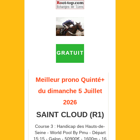
Meilleur prono Quinté+
du dimanche 5 Juillet
2026
SAINT CLOUD (R1)
Course 3 : Handicap des Hauts-de-
Seine - World Pool By Pmu - Départ
15:15 - Galop - 50900€ - 1600m - 16