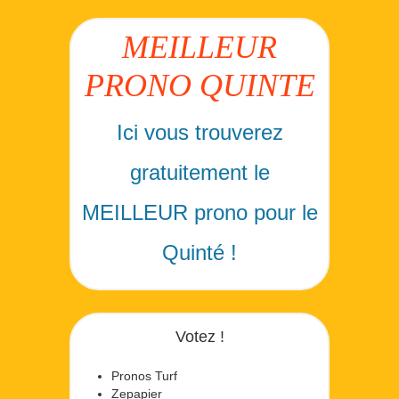
MEILLEUR
PRONO QUINTE
Ici vous trouverez
gratuitement le
MEILLEUR prono pour le
Quinté !
Votez !
Pronos Turf
Zepapier