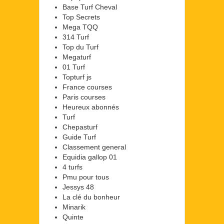
Base Turf Cheval
Top Secrets
Mega TQQ
314 Turf
Top du Turf
Megaturf
01 Turf
Topturf js
France courses
Paris courses
Heureux abonnés
Turf
Chepasturf
Guide Turf
Classement general
Equidia gallop 01
4 turfs
Pmu pour tous
Jessys 48
La clé du bonheur
Minarik
Quinte