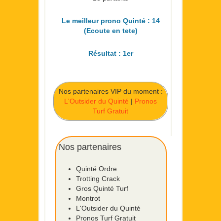
Le meilleur prono Quinté : 14
(Ecoute en tete)
Résultat : 1er
Nos partenaires VIP du moment :
L'Outsider du Quinté
|
Pronos
Turf Gratuit
Nos partenaires
Quinté Ordre
Trotting Crack
Gros Quinté Turf
Montrot
L'Outsider du Quinté
Pronos Turf Gratuit