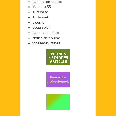
La passion du trot
Mam du 55
Turf Base
Turfaunet
Licorne
Beau soleil
La maison mere
Notice de course
topsitedeturfistes