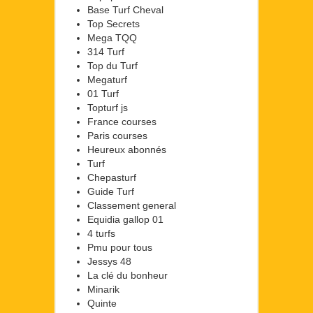
Base Turf Cheval
Top Secrets
Mega TQQ
314 Turf
Top du Turf
Megaturf
01 Turf
Topturf js
France courses
Paris courses
Heureux abonnés
Turf
Chepasturf
Guide Turf
Classement general
Equidia gallop 01
4 turfs
Pmu pour tous
Jessys 48
La clé du bonheur
Minarik
Quinte