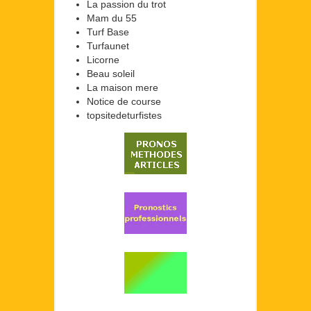
La passion du trot
Mam du 55
Turf Base
Turfaunet
Licorne
Beau soleil
La maison mere
Notice de course
topsitedeturfistes