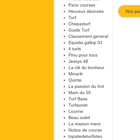
Paris courses
Heureux abonnés
Nos pa
Turf
Chepasturf
Guide Turf
Classement general
Equidia gallop 01
4 turfs
Pmu pour tous
Jessys 48
La clé du bonheur
Minarik
Quinte
La passion du trot
Mam du 55
Turf Base
Turfaunet
Licorne
Beau soleil
La maison mere
Notice de course
topsitedeturfistes