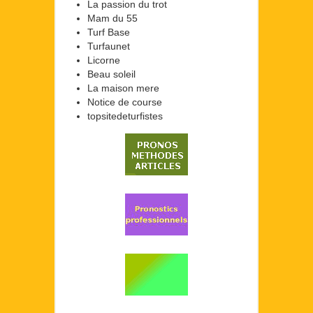
La passion du trot
Mam du 55
Turf Base
Turfaunet
Licorne
Beau soleil
La maison mere
Notice de course
topsitedeturfistes