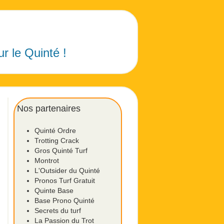
r le Quinté !
Nos partenaires
Quinté Ordre
Trotting Crack
Gros Quinté Turf
Montrot
L'Outsider du Quinté
Pronos Turf Gratuit
Quinte Base
Base Prono Quinté
Secrets du turf
La Passion du Trot