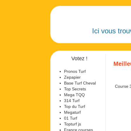
Ici vous tro
Votez !
Meill
Pronos Turf
Zepapier
Base Turf Cheval
Course 3
Top Secrets
Mega TQQ
314 Turf
Top du Turf
Megaturf
01 Turf
Topturf js
France courses