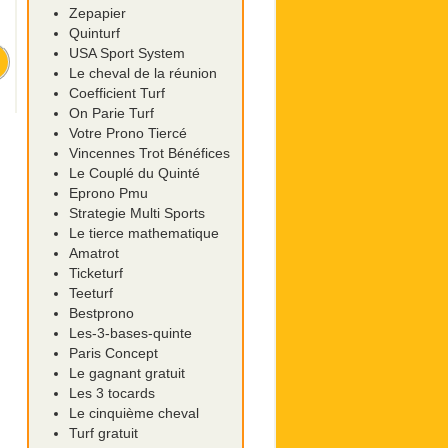
Zepapier
Quinturf
USA Sport System
Le cheval de la réunion
Coefficient Turf
On Parie Turf
Votre Prono Tiercé
Vincennes Trot Bénéfices
Le Couplé du Quinté
Eprono Pmu
Strategie Multi Sports
Le tierce mathematique
Amatrot
Ticketurf
Teeturf
Bestprono
Les-3-bases-quinte
Paris Concept
Le gagnant gratuit
Les 3 tocards
Le cinquième cheval
Turf gratuit