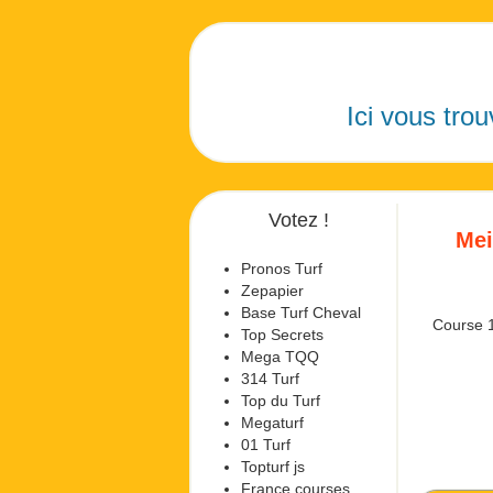
Ici vous tro
Votez !
Mei
Pronos Turf
Zepapier
Base Turf Cheval
Course 1
Top Secrets
Mega TQQ
314 Turf
Top du Turf
Megaturf
01 Turf
Topturf js
France courses