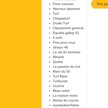
Paris courses
Nos pa
Heureux abonnés
Turf
Chepasturf
Guide Turf
Classement general
Equidia gallop 01
4 turfs
Pmu pour tous
Jessys 48
La clé du bonheur
Minarik
Quinte
La passion du trot
Mam du 55
Turf Base
Turfaunet
Licorne
Beau soleil
La maison mere
Notice de course
topsitedeturfistes