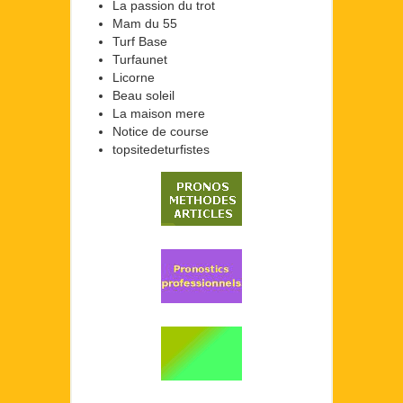
La passion du trot
Mam du 55
Turf Base
Turfaunet
Licorne
Beau soleil
La maison mere
Notice de course
topsitedeturfistes