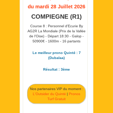
du mardi 28 Juillet 2026
COMPIEGNE (R1)
Course 8 : Personnel d'Ecurie By
AG2R La Mondiale (Prix de la Vallée
de l'Oise) - Départ 18:30 - Galop -
50900€ - 1600m - 16 partants
Le meilleur prono Quinté : 7
(Dubalaa)
Résultat : 3ème
Nos partenaires VIP du moment :
L'Outsider du Quinté
|
Pronos
Turf Gratuit