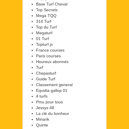
Base Turf Cheval
Top Secrets
Mega TQQ
314 Turf
Top du Turf
Megaturf
01 Turf
Topturf js
France courses
Paris courses
Heureux abonnés
Turf
Chepasturf
Guide Turf
Classement general
Equidia gallop 01
4 turfs
Pmu pour tous
Jessys 48
La clé du bonheur
Minarik
Quinte