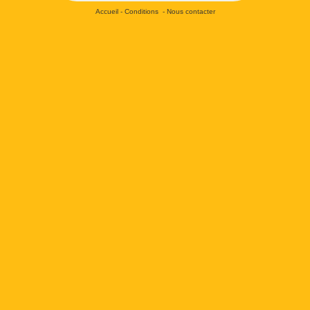
Accueil
-
Conditions
-
Nous contacter