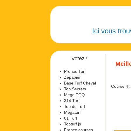
Ici vous tro
Votez !
Meill
Pronos Turf
Zepapier
Base Turf Cheval
Course 4 :
Top Secrets
Mega TQQ
314 Turf
Top du Turf
Megaturf
01 Turf
Topturf js
France courses