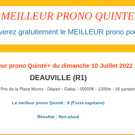
MEILLEUR PRONO QUINTE
uverez gratuitement le MEILLEUR prono pou
eur prono Quinté+ du dimanche 10 Juillet 2022
DEAUVILLE (R1)
 Prix de la Place Morny - Départ - Galop - 50000€ - 1200m - 16 partant
Le meilleur prono Quinté : 8 (Forza capitano)
Résultat : Non placé