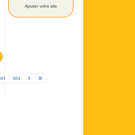
Ajouter votre site
503
504
8