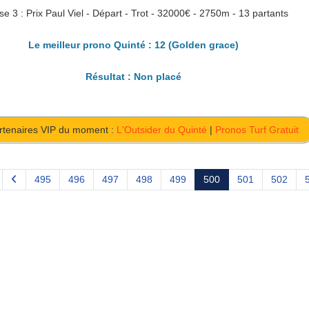
e 3 : Prix Paul Viel - Départ - Trot - 32000€ - 2750m - 13 partants
Le meilleur prono Quinté : 12 (Golden grace)
Résultat : Non placé
rtenaires VIP du moment :
L'Outsider du Quinté
|
Pronos Turf Gratuit
495
496
497
498
499
500
501
502
Page 500 sur 58