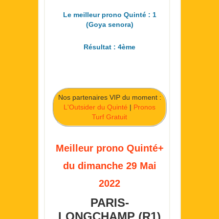
Le meilleur prono Quinté : 1
(Goya senora)
Résultat : 4ème
Nos partenaires VIP du moment :
L'Outsider du Quinté
|
Pronos
Turf Gratuit
Meilleur prono Quinté+
du dimanche 29 Mai
2022
PARIS-
LONGCHAMP (R1)