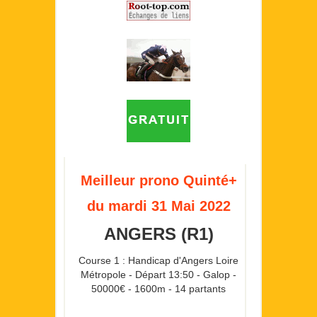
Meilleur prono Quinté+
du mardi 31 Mai 2022
ANGERS (R1)
Course 1 : Handicap d'Angers Loire
Métropole - Départ 13:50 - Galop -
50000€ - 1600m - 14 partants