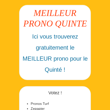
MEILLEUR
PRONO QUINTE
Ici vous trouverez
gratuitement le
MEILLEUR prono pour le
Quinté !
Votez !
Pronos Turf
Zepapier